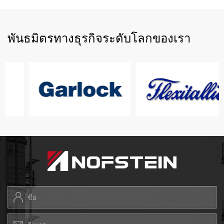
พันธมิตรทางธุรกิจระดับโลกของเรา