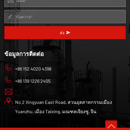
ส่ง
ข้อมูลการติดต่อ
+86 152 4020 4398
+86 139 1226 2405
No.2 Xingyuan East Road, สวนอุตสาหกรรมเมือง
Yuanzhu, เมือง Taixing, มณฑลเจียงซู, จีน