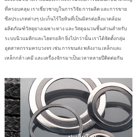
ที่ครอบคลุม เราเชี่ยวชาญในการวิจัย การผลิต และการขาย
ซีลประเภทต่างๆ ปะเก็นไร้ใยหินที่เป็นมิตรต่อสิ่งแวดล้อม
ผลิตภัณฑ์วัสดุยางเฉพาะทาง และวัสดุฉนวนชิ้นส่วนสำหรับ
ระบบนิวแมติกและไฮดรอลิก ยิ่งไปกว่านั้น เราได้จัดตั้งกลุ่ม
อุตสาหกรรมครบวงจร เช่น การขนส่ง พลังงาน เหล็กและ
เหล็กกล้า เคมี และเครื่องจักรมาเป็นเวลาหลายปีติดต่อกัน
ปะเก็นโลหะ