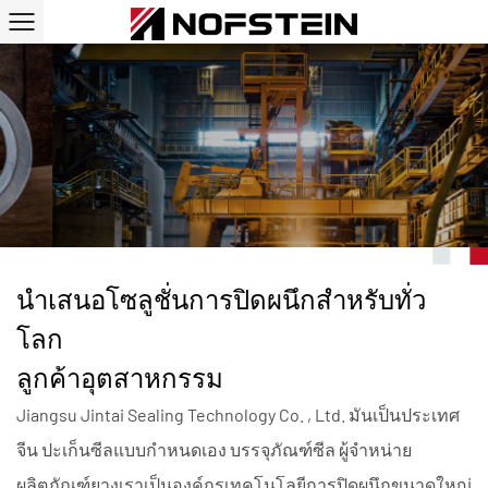
ซีลถลุงเหล็ก
นำเสนอโซลูชั่นการปิดผนึกสำหรับทั่ว
โลก
ลูกค้าอุตสาหกรรม
Jiangsu Jintai Sealing Technology Co. , Ltd. มันเป็นประเทศ
จีน
ปะเก็นซีลแบบกำหนดเอง บรรจุภัณฑ์ซีล ผู้จำหน่าย
ผลิตภัณฑ์ยาง
เราเป็นองค์กรเทคโนโลยีการปิดผนึกขนาดใหญ่