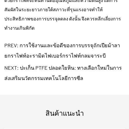
ด้วยกราไฟท์จะทนทานต่ออุณหภูมิและความดันสูง แต่การ
สัมผัสในระยะยาวภายใต้สภาวะที่รุนแรงอาจทำให้
ประสิทธิภาพของการบรรจุลดลง ดังนั้น จึงควรหลีกเลี่ยงการ
ทำงานเกินพิกัด
PREV: การใช้งานและข้อดีของการบรรจุถักเปียม้าลา
ยกราไฟท์อะรามิดไฟเบอร์กราไฟท์กลมจาระบี
NEXT: ปะเก็น PTFE ปลอดใยหิน: ทางเลือกใหม่ในการ
ส่งเสริมนวัตกรรมเทคโนโลยีการซีล
สินค้าแนะนำ