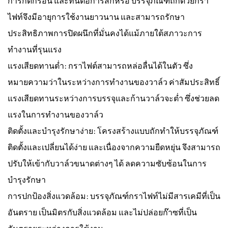
การกัดกร่อน และทนต่อการสึกหรอ บรรจุภัณฑ์ถักด้วยกรา
ไฟท์จึงมีอายุการใช้งานยาวนาน และสามารถรักษา
ประสิทธิภาพการปิดผนึกที่มั่นคงได้แม้ภายใต้สภาวะการ
ทำงานที่รุนแรง
แรงเสียดทานต่ำ: กราไฟต์สามารถหล่อลื่นได้ในตัว ซึ่ง
หมายความว่าในระหว่างการทำงานของวาล์ว ค่าสัมประสิทธิ์
แรงเสียดทานระหว่างการบรรจุและก้านวาล์วจะต่ำ ซึ่งช่วยลด
แรงในการทำงานของวาล์ว
ติดตั้งและบำรุงรักษาง่าย: โครงสร้างแบบถักทำให้บรรจุภัณฑ์
ติดตั้งและเปลี่ยนได้ง่าย และเนื่องจากความยืดหยุ่น จึงสามารถ
ปรับให้เข้ากับวาล์วขนาดต่างๆ ได้ ลดความซับซ้อนในการ
บำรุงรักษา
การปกป้องสิ่งแวดล้อม: บรรจุภัณฑ์กราไฟท์ไม่มีสารเคมีที่เป็น
อันตราย เป็นมิตรกับสิ่งแวดล้อม และไม่ปล่อยก๊าซที่เป็น