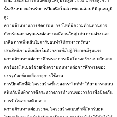
เยี่ยม และสามารถทนต่ออุณหภูมิได้สูงถึง 500°C หรือสูงกว่า
นั้น ซึ่งเหมาะสำหรับการปิดผนึกในสภาพแวดล้อมที่มีอุณหภูมิ
สูง
ความต้านทานการกัดกร่อน: กราไฟท์มีความต้านทานการ
กัดกร่อนอย่างรุนแรงต่อสารเคมีส่วนใหญ่ เช่น กรด ด่าง และ
เกลือ การเพิ่มเส้นใยคาร์บอนทำให้สามารถรักษา
ประสิทธิภาพที่เสถียรในตัวกลางที่มีปฏิกิริยาเคมีรุนแรง
ความต้านทานต่อการสึกหรอ: การเพิ่มโครงสร้างแบบถักและ
คาร์บอนไฟเบอร์ช่วยเพิ่มความทนทานต่อการสึกหรอของ
บรรจุภัณฑ์และยืดอายุการใช้งาน
การปิดผนึกที่ดี: โครงสร้างชั้นของกราไฟท์ทำให้สามารถแนบ
สนิทกับพื้นผิวการซีลระหว่างการทำงานของวาล์ว เพื่อป้องกัน
การรั่วไหลของตัวกลาง
ความต้านทานต่อแรงกด: โครงสร้างแบบถักที่มีคาร์บอน