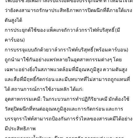
ไฟเบอร์ช่วยเพิ่มกำลังรับแรงอัดของบรรจุภัณฑ์ ทำให้มั่นใจได้
ว่ายังคงสามารถรักษาประสิทธิภาพการปิดผนึกที่ดีภายใต้แรง
ดันสูงได้
การประยุกต์ใช้ของ
แพ็คเกจถักวาล์วกราไฟท์บริสุทธิ์ (มี
คาร์บอน)
การบรรจุแบบถักด้วยวาล์วกราไฟท์บริสุทธิ์ (พร้อมคาร์บอน)
ถูกนำมาใช้กันอย่างแพร่หลายในอุตสาหกรรมต่างๆ โดย
เฉพาะอย่างยิ่งในสภาพแวดล้อมที่มีอุณหภูมิสูง ความดันสูง
และสื่อที่มีฤทธิ์กัดกร่อน และมีบทบาทที่ไม่สามารถถูกแทนที่
ได้ สถานการณ์การใช้งานหลัก ได้แก่:
อุตสาหกรรมเคมี: ในกระบวนการทำปฏิกิริยาเคมี มักต้องใช้
วัสดุปิดผนึกที่ทนต่ออุณหภูมิสูงและการกัดกร่อน และการ
บรรจุกราไฟท์สามารถป้องกันการรั่วไหลของสารเคมีได้อย่าง
มีประสิทธิภาพ