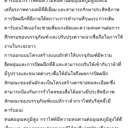
คาร์บอน กราไฟท์มีความทนทานต่ออุณหภูมิสูงและมี
เสถียรภาพทางเคมีที่ดีเยี่ยม และสามารถรักษาประสิทธิภาพ
การปิดผนึกที่ดีภายใต้สภาวะการทำงานที่รุนแรง การเติม
คาร์บอนไฟเบอร์จะช่วยเพิ่มแรงอัดและความทนทานต่อการ
สึกหรอของบรรจุภัณฑ์ และปรับปรุงความน่าเชื่อถือในการใช้
งานในระยะยาว
การออกแบบโครงสร้างแบบถักทำให้บรรจุภัณฑ์มีความ
ยืดหยุ่นและการปิดผนึกที่ดี และสามารถปรับให้เข้ากับวาล์วที่
มีรูปร่างและขนาดต่างๆ เพื่อให้มั่นใจถึงผลการปิดผนึก
ลักษณะของมันมักจะเป็นโครงสร้างตาข่ายทอละเอียด ซึ่ง
สามารถป้องกันการรั่วไหลของสื่อได้อย่างมีประสิทธิภาพ
ลักษณะของบรรจุภัณฑ์แบบถักวาล์วกราไฟท์บริสุทธิ์ (มี
คาร์บอน)
ทนต่ออุณหภูมิสูง: กราไฟท์มีความทนทานต่ออุณหภูมิสูงได้ดี