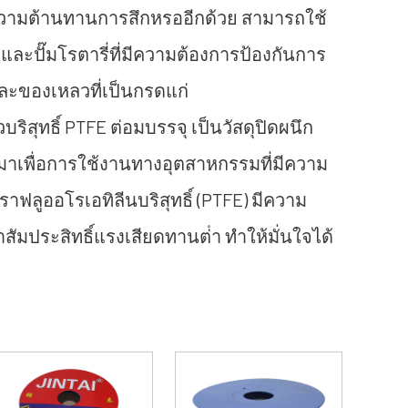
่มความต้านทานการสึกหรออีกด้วย สามารถใช้
ละปั๊มโรตารี่ที่มีความต้องการป้องกันการ
ละของเหลวที่เป็นกรดแก่
วบริสุทธิ์ PTFE ต่อมบรรจุ
เป็นวัสดุปิดผนึก
มาเพื่อการใช้งานทางอุตสาหกรรมที่มีความ
าฟลูออโรเอทิลีนบริสุทธิ์ (PTFE) มีความ
มประสิทธิ์แรงเสียดทานต่ํา ทําให้มั่นใจได้
ี่เชื่อถือได้ภายใต้สภาวะที่รุนแรง ด้วย
่แข็งแกร่งและคุณสมบัติต่อต้านริ้วรอยการ
ั๊มวาล์วและอุปกรณ์หมุนอื่น ๆ และมีการใช้
าหกรรมเคมีปิโตรเคมีเภสัชกรรมและ