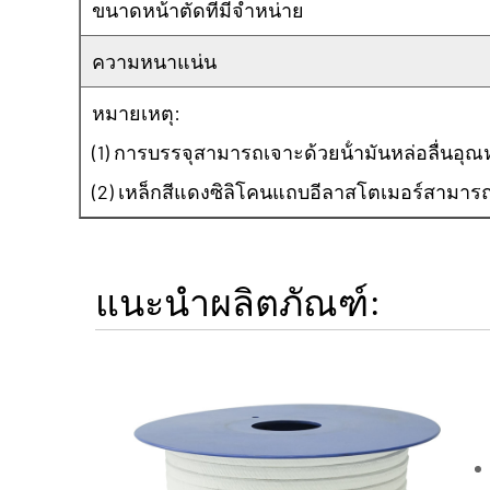
ขนาดหน้าตัดที่มีจําหน่าย
ความหนาแน่น
หมายเหตุ:
(1) การบรรจุสามารถเจาะด้วยน้ํามันหล่อลื่นอุ
(2) เหล็กสีแดงซิลิโคนแถบอีลาสโตเมอร์สามาร
แนะนำผลิตภัณฑ์: