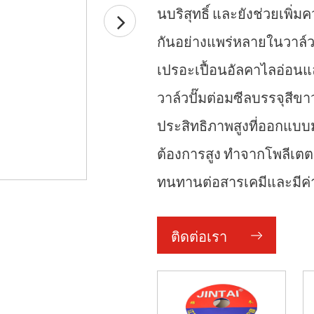
นบริสุทธิ์ และยังช่วยเพิ
กันอย่างแพร่หลายในวาล์วแ
เปรอะเปื้อนอัลคาไลอ่อนแ
วาล์วปั๊มต่อมซีลบรรจุสีขา
ประสิทธิภาพสูงที่ออกแบบ
ต้องการสูง ทําจากโพลีเตตร
ทนทานต่อสารเคมีและมีค่าสั
ถึงประสิทธิภาพการปิดผนึกท
ติดต่อเรา
ความต้านทานต่ออุณหภูมิที
บรรจุจึงเหมาะมากสําหรับป
กันอย่างแพร่หลายในอุตส