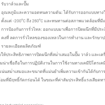
รับวาล์วและปั๊ม
อุณหภูมิและความอดทนความดัน:
ได้รับการออกแบบทางวิ
ตั้งแต่ -200°C ถึง 260°C และทนทานต่อสภาพแวดล้อมที่มี
การป้องกันการรั่วไหล:
ออกแบบมาเพื่อการปิดผนึกที่มีป
คงที่ ลดการรั่วไหลของของเหลวในการทํางาน และรักษา
รายละเอียดผลิตภัณฑ์
ให้ประสิทธิภาพการปิดผนึกที่สม่ําเสมอในปั๊ม วาล์ว และเค
จความน่าเชื่อถือในการปฏิบัติงานในการใช้งานทางเคมีปิโ
สม่ําเสมอและขนาดที่แม่นยําเพิ่มความเข้ากันได้กับการ
ที่มีฤทธิ์กัดกร่อนได้ ในขณะที่ค่าสัมประสิทธิ์แรงเสี
wing industrial scenarios: