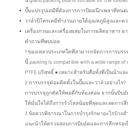
ปั๊มแปรรูปเคมีที่ต้องการการปิดผนึกเพลาที่ทนต
วาล์วปิโตรเคมีทํางานภายใต้อุณหภูมิสูงและ
เครื่องกวนและเครื่องผสมในการผลิตอาหาร ยา
คําถามที่พบบ่อย
1 ของเหลวประเภทใดที่สามารถจัดการการบรรจุ
นี้ packing is compatible with a wide range of
PTFE บริสุทธิ์
● เหมาะสําหรับสื่อทั้งที่เป็นน้ํา
2 การบรรจุต่อมติดตั้งในปั๊มและวาล์วอย่างไร?
การบรรจุถูกตัดให้พอดีกับห้องต่อม จากนั้นบีบ
ให้มั่นใจได้ถึงการรั่วไหลน้อยที่สุดและลดการ
3 ข้อควรพิจารณาในการบํารุงรักษาอะไรบ้างสํ
แนะนําให้ตรวจสอบการบีบอัดและการสึกหรอเป็นระ