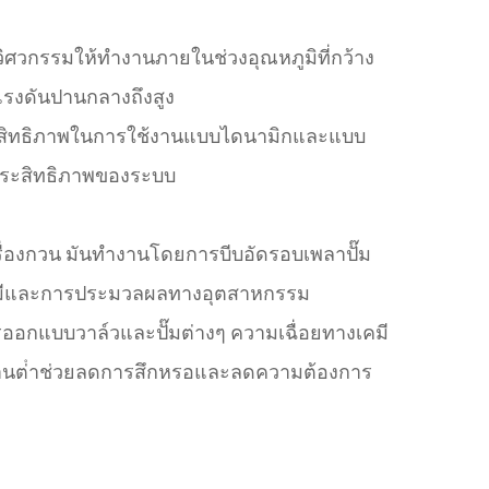
ศวกรรมให้ทํางานภายในช่วงอุณหภูมิที่กว้าง
แรงดันปานกลางถึงสูง
ระสิทธิภาพในการใช้งานแบบไดนามิกและแบบ
ประสิทธิภาพของระบบ
รื่องกวน มันทํางานโดยการบีบอัดรอบเพลาปั๊ม
ตรเคมีและการประมวลผลทางอุตสาหกรรม
ออกแบบวาล์วและปั๊มต่างๆ ความเฉื่อยทางเคมี
ยดทานต่ําช่วยลดการสึกหรอและลดความต้องการ