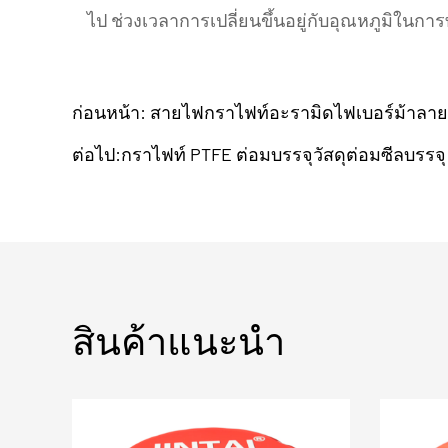
ไป ช่วงเวลาการเปลี่ยนขึ้นอยู่กับอุณหภูมิใ
ก่อนหน้า: สายไฟกราไฟท์อะรามิดไฟเบอร์ม้าลายถั
ต่อไป:กราไฟท์ PTFE ต่อมบรรจุวัสดุต่อมซีลบรรจุ
สินค้าแนะนำ