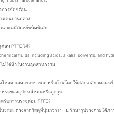
่อการกัดกร่อน
ความดันปานกลาง
 และเคมีภัณฑ์ชนิดพิเศษ
ต่อม PTFE ได้?
 chemical fluids including acids, alkalis, solvents, and h
และไม่ใช่น้ําในงานอุตสาหกรรม
อัดให้สม่ําเสมอรอบๆ เพลาหรือก้านโดยใช้สลักเกลียวต่อมหรื
สึกหรอของอุปกรณ์หมุนหรือลูกสูบ
าหรับการบรรจุต่อม PTFE?
ยะ ต่างจากวัสดุที่นุ่มกว่า PTFE รักษารูปร่างภายใต้ภาร