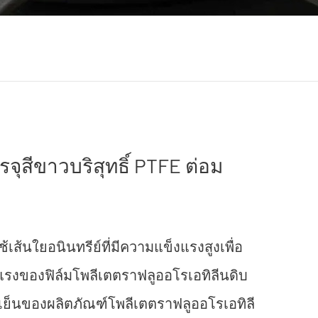
รจุสีขาวบริสุทธิ์ PTFE ต่อม
เส้นใยอนินทรีย์ที่มีความแข็งแรงสูงเพื่อ
งของฟิล์มโพลีเตตราฟลูออโรเอทิลีนดิบ
ย็นของผลิตภัณฑ์โพลีเตตราฟลูออโรเอทิลี