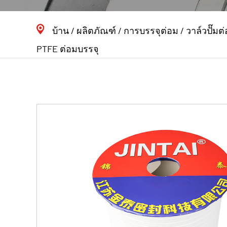
บ้าน
/
ผลิตภัณฑ์
/
การบรรจุต่อม
/
วาล์วปั๊มต
PTFE ต่อมบรรจุ