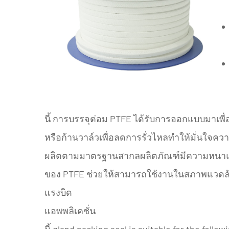
นี้
การบรรจุต่อม PTFE
ได้รับการออกแบบมาเพื่อ
หรือก้านวาล์วเพื่อลดการรั่วไหลทําให้มั่นใ
ผลิตตามมาตรฐานสากลผลิตภัณฑ์มีความหนาแน่น
ของ PTFE ช่วยให้สามารถใช้งานในสภาพแวดล้อม
แรงบิด
แอพพลิเคชั่น
นี้ gland packing seal is suitable for the follo